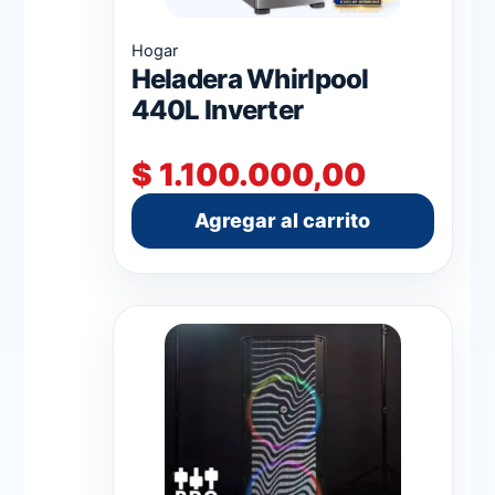
Hogar
Heladera Whirlpool
440L Inverter
$
1.100.000,00
Agregar al carrito