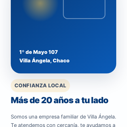
1º de Mayo 107
Villa Ángela, Chaco
CONFIANZA LOCAL
Más de 20 años a tu lado
Somos una empresa familiar de Villa Ángela.
Te atendemos con cercanía, te ayudamos a