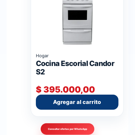
Hogar
Cocina Escorial Candor
S2
$
395.000,00
Agregar al carrito
Consultar ofertas por WhatsApp