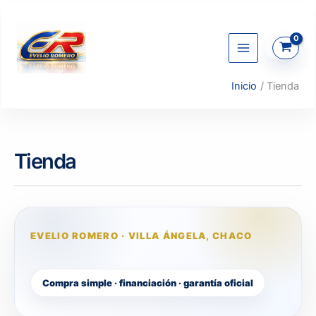
Ir
al
contenido
Inicio
Tienda
Tienda