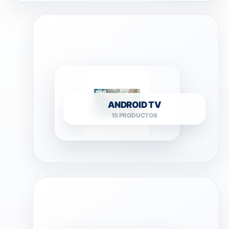
ANDROID TV
15 PRODUCTOS