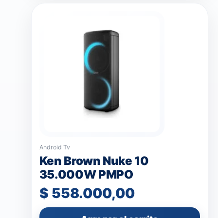
Android Tv
Ken Brown Nuke 10
35.000W PMPO
$
558.000,00