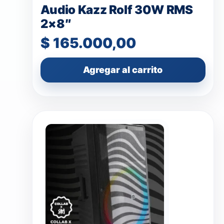
Audio Kazz Rolf 30W RMS
2×8″
$
165.000,00
Agregar al carrito