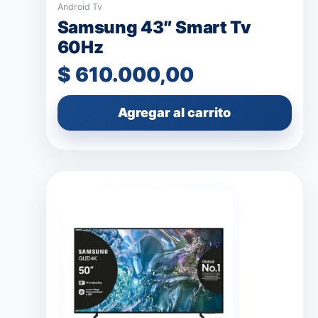
Android Tv
Samsung 43″ Smart Tv
60Hz
$
610.000,00
Agregar al carrito