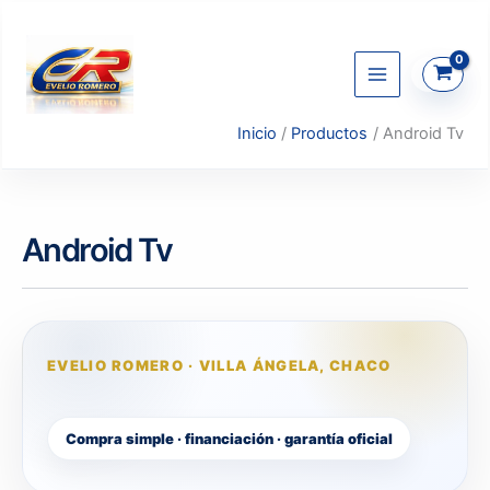
Ir
al
contenido
Inicio
Productos
Android Tv
Android Tv