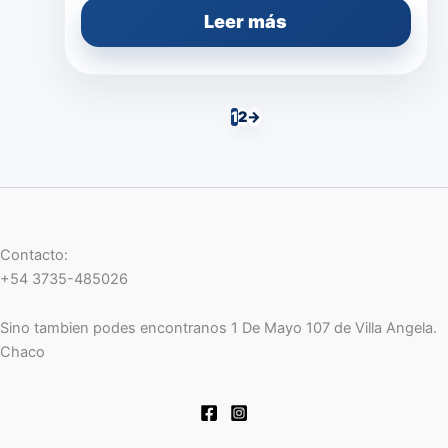
Leer más
1
2
→
Contacto:
+54 3735-485026
Sino tambien podes encontranos 1 De Mayo 107 de Villa Angela.
Chaco