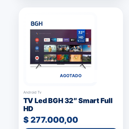
AGOTADO
Android Tv
TV Led BGH 32″ Smart Full
HD
$
277.000,00