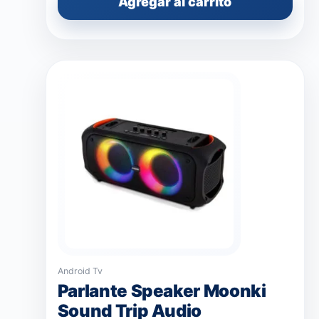
Agregar al carrito
Android Tv
Parlante Speaker Moonki
Sound Trip Audio