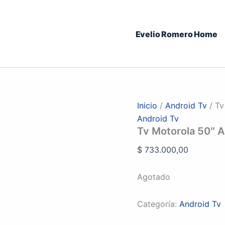
Evelio Romero Home
Inicio
/
Android Tv
/ Tv
Android Tv
Tv Motorola 50″ 
$
733.000,00
Agotado
Categoría:
Android Tv