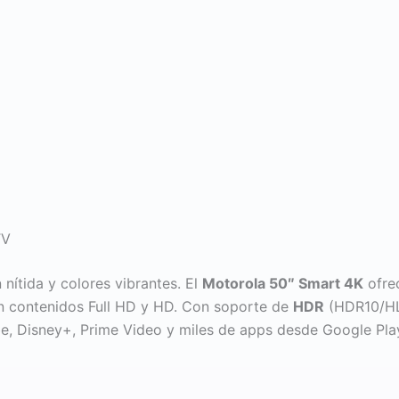
TV
 nítida y colores vibrantes. El
Motorola 50″ Smart 4K
ofre
en contenidos Full HD y HD. Con soporte de
HDR
(HDR10/HLG
ube, Disney+, Prime Video y miles de apps desde Google Pla