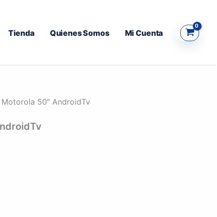
Tienda
Quienes Somos
Mi Cuenta
 Motorola 50″ AndroidTv
AndroidTv