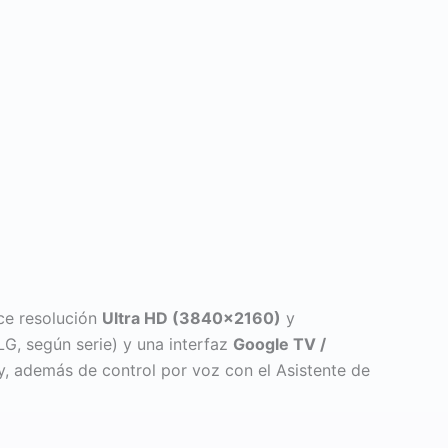
ce resolución
Ultra HD (3840×2160)
y
, según serie) y una interfaz
Google TV /
y, además de control por voz con el Asistente de