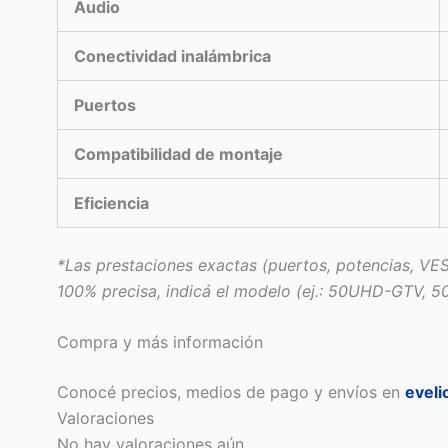
Audio
Conectividad inalámbrica
Puertos
Compatibilidad de montaje
Eficiencia
*Las prestaciones exactas (puertos, potencias, VE
100% precisa, indicá el modelo (ej.: 50UHD-GTV, 50
Compra y más información
Conocé precios, medios de pago y envíos en
evel
Valoraciones
No hay valoraciones aún.