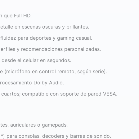
 que Full HD.
etalle en escenas oscuras y brillantes.
luidez para deportes y gaming casual.
perfiles y recomendaciones personalizadas.
desde el celular en segundos.
e (micrófono en control remoto, según serie).
procesamiento Dolby Audio.
y cuartos; compatible con soporte de pared VESA.
tes, auriculares o gamepads.
C
*
) para consolas, decoders y barras de sonido.