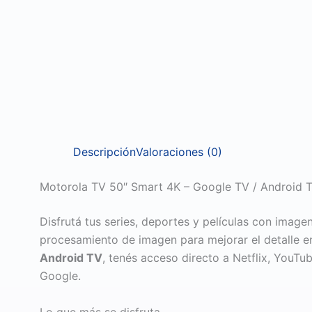
Descripción
Valoraciones (0)
Motorola TV 50″ Smart 4K – Google TV / Android 
Disfrutá tus series, deportes y películas con imagen
procesamiento de imagen para mejorar el detalle 
Android TV
, tenés acceso directo a Netflix, YouT
Google.
Lo que más se disfruta