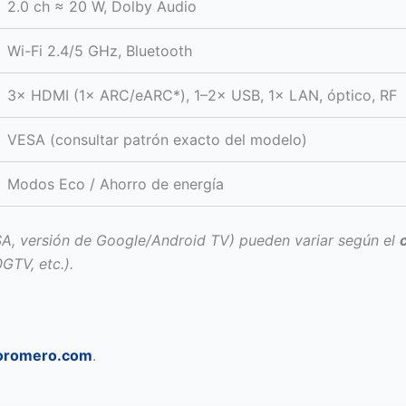
2.0 ch ≈ 20 W, Dolby Audio
Wi-Fi 2.4/5 GHz, Bluetooth
3× HDMI (1× ARC/eARC*), 1–2× USB, 1× LAN, óptico, RF
VESA (consultar patrón exacto del modelo)
Modos Eco / Ahorro de energía
SA, versión de Google/Android TV) pueden variar según el
GTV, etc.).
ioromero.com
.