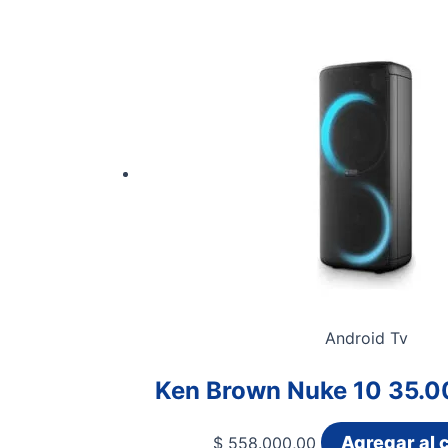
Android Tv
Ken Brown Nuke 10 35
Agregar al c
$
558.000,00