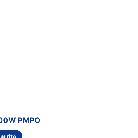
.000W PMPO
arrito