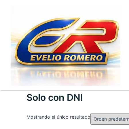
Ir
al
contenido
Solo con DNI
Mostrando el único resultado