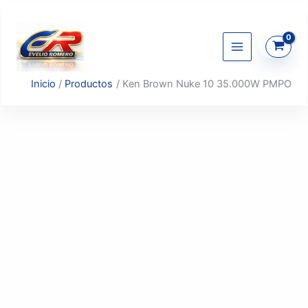
Ir
al
contenido
Inicio
Productos
Ken Brown Nuke 10 35.000W PMPO