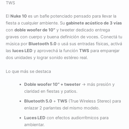
TWS
El
Nuke 10
es un bafle potenciado pensado para llevar la
fiesta a cualquier ambiente. Su
gabinete acústico de 3 vías
con
doble woofer de 10″
y tweeter dedicado entrega
graves con cuerpo y buena definición de voces. Conectá tu
música por
Bluetooth 5.0
o usá sus entradas físicas, activá
las
luces LED
y aprovechá la función
TWS
para emparejar
dos unidades y lograr sonido estéreo real.
Lo que más se destaca
Doble woofer 10″ + tweeter
→ más presión y
claridad en fiestas y patios.
Bluetooth 5.0
+
TWS
(True Wireless Stereo) para
enlazar 2 parlantes del mismo modelo.
Luces LED
con efectos audiorrítmicos para
ambientar.