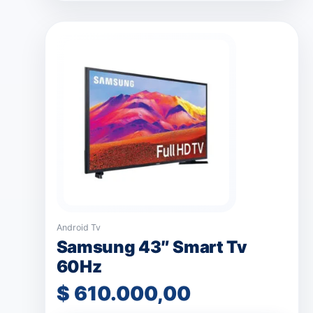
Android Tv
Samsung 43″ Smart Tv
60Hz
$
610.000,00