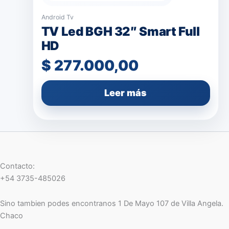
Android Tv
TV Led BGH 32″ Smart Full
HD
$
277.000,00
Leer más
Contacto:
+54 3735-485026
Sino tambien podes encontranos 1 De Mayo 107 de Villa Angela.
Chaco