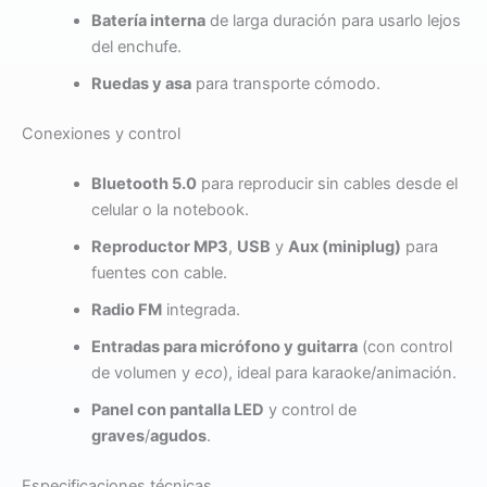
Batería interna
de larga duración para usarlo lejos
del enchufe.
Ruedas y asa
para transporte cómodo.
Conexiones y control
Bluetooth 5.0
para reproducir sin cables desde el
celular o la notebook.
Reproductor MP3
,
USB
y
Aux (miniplug)
para
fuentes con cable.
Radio FM
integrada.
Entradas para micrófono y guitarra
(con control
de volumen y
eco
), ideal para karaoke/animación.
Panel con pantalla LED
y control de
graves
/
agudos
.
Especificaciones técnicas