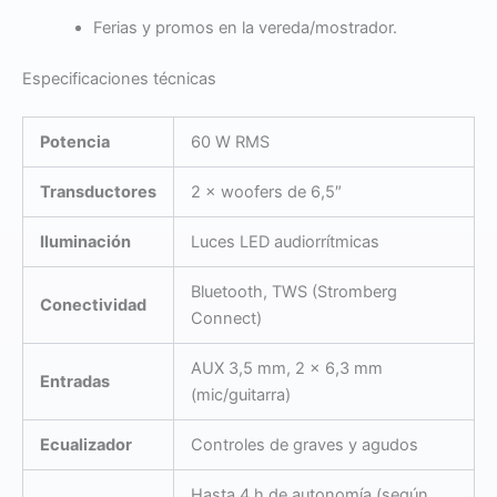
Ferias y promos en la vereda/mostrador.
Especificaciones técnicas
Potencia
60 W RMS
Transductores
2 × woofers de 6,5″
Iluminación
Luces LED audiorrítmicas
Bluetooth, TWS (Stromberg
Conectividad
Connect)
AUX 3,5 mm, 2 × 6,3 mm
Entradas
(mic/guitarra)
Ecualizador
Controles de graves y agudos
Hasta 4 h de autonomía (según