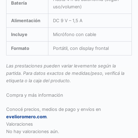
Batería
uso/volumen)
Alimentación
DC 9 V – 1,5 A
Incluye
Micrófono con cable
Formato
Portátil, con display frontal
Las prestaciones pueden variar levemente según la
partida. Para datos exactos de medidas/peso, verificá la
etiqueta o la caja del producto.
Compra y más información
Conocé precios, medios de pago y envíos en
evelioromero.com
.
Valoraciones
No hay valoraciones aún.