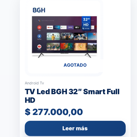
AGOTADO
Android Tv
TV Led BGH 32″ Smart Full
HD
$
277.000,00
Leer más