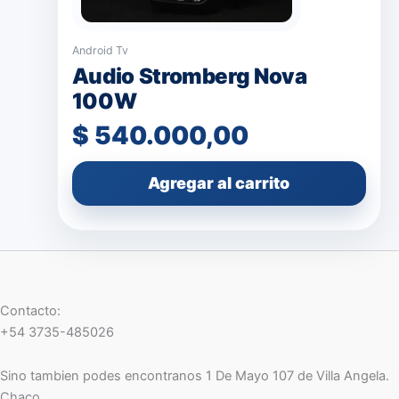
Android Tv
Audio Stromberg Nova
100W
$
540.000,00
Agregar al carrito
Contacto:
+54 3735-485026
Sino tambien podes encontranos 1 De Mayo 107 de Villa Angela.
Chaco