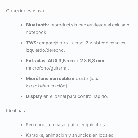
Conexiones y uso
Bluetooth
: reproducí sin cables desde el celular o
notebook.
TWS
: emparejá otro Lumos-2 y obtené canales
izquierdo/derecho.
Entradas
:
AUX 3,5 mm
+
2 × 6,3 mm
(micrófono/guitarra).
Micrófono con cable
incluido (ideal
karaoke/animación).
Display
en el panel para control rápido.
Ideal para
Reuniones en casa, patios y quinchos.
Karaoke, animación y anuncios en locales.