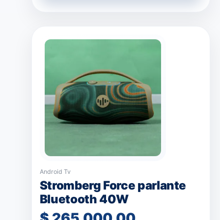
Android Tv
Stromberg Force parlante
Bluetooth 40W
$
265.000,00