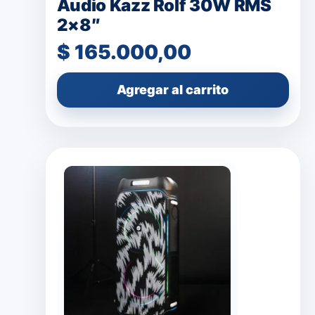
Audio Kazz Rolf 30W RMS
2×8″
$
165.000,00
Agregar al carrito