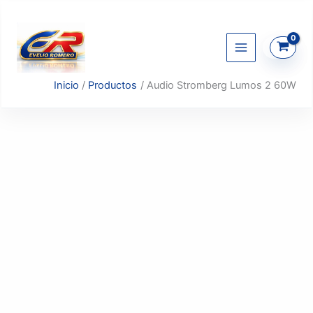
Ir
al
contenido
Inicio
Productos
Audio Stromberg Lumos 2 60W