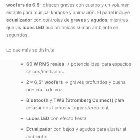
woofers de 6,5″
ofrecen graves con cuerpo y un volumen
estable para música, karaoke y animación. El panel incluye
ecualizador
con controles de
graves
y
agudos
, mientras
que las
luces LED
audiorrítmicas suman ambiente en
segundos.
Lo que más se disfruta
60 W RMS reales
→ potencia ideal para espacios
chicos/medianos.
2 × 6,5″ woofers
→ graves profundos y buena
presencia de voz.
Bluetooth
y
TWS (Stromberg Connect)
para
enlazar dos Lumos y lograr
stereo
real.
Luces LED
con efecto fiesta.
Ecualizador
con bajos y agudos para ajustar al
ambiente.