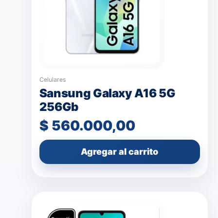
Celulares
Sansung Galaxy A16 5G
256Gb
$
560.000,00
Agregar al carrito