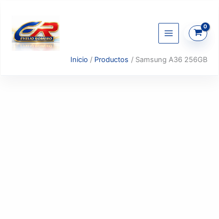
Ir
al
contenido
Inicio
Productos
Samsung A36 256GB