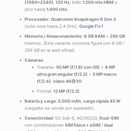
(1080×2340)
,
120 Hz
; brillo
1.200 nits HBM
y
pico hasta
1.900 nits
.
Procesador:
Qualcomm Snapdragon 6 Gen 3
(octa-core hasta 2,4 GHz).
Google Fi
+1
Memoria / Almacenamiento:
8 GB RAM
+
256 GB
internos.
(Esta variante concreta figura con 8 GB /
256 GB en la web oficial).
Cámaras:
Traseras:
50 MP (f/1.8) con OIS
+
8 MP
ultra gran angular (f/2.2)
+
5 MP macro
(f/2.4)
;
video 4K@30
.
Frontal:
12 MP (f/2.2)
.
Batería y carga:
5.000 mAh
,
carga rápida 45 W
(
cargador se vende por separado
).
Conectividad:
5G Sub-6, 4G/3G/2G;
Dual-SIM
con combinaciones
SIM física + eSIM
/
dual