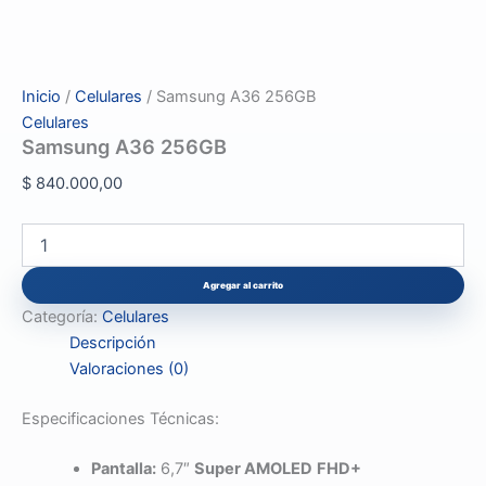
Inicio
/
Celulares
/ Samsung A36 256GB
Celulares
Samsung A36 256GB
$
840.000,00
Samsung
A36
256GB
Agregar al carrito
cantidad
Categoría:
Celulares
Descripción
Valoraciones (0)
Especificaciones Técnicas:
Pantalla:
6,7″
Super AMOLED
FHD+